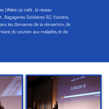
es (Wake up café , le réseau
 Bagageries Solidaires 92, Visitatio,
ns les domaines de la réinsertion, de
entaire, du soutien aux malades, et de