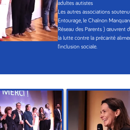
adultes autistes
Les autres associations soutenu
Entourage, le Chaînon Manquant ,
Réseau des Parents ) œuvrent da
la lutte contre la précarité alim
l’inclusion sociale.