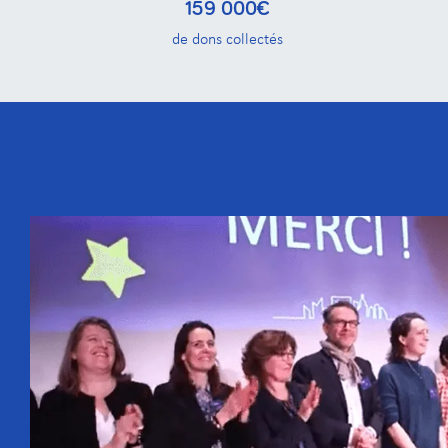
159 000€
de dons collectés